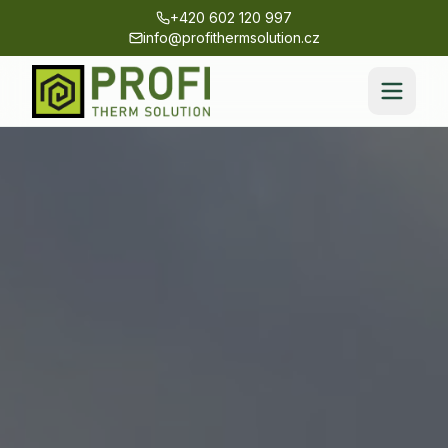
+420 602 120 997
info@profithermsolution.cz