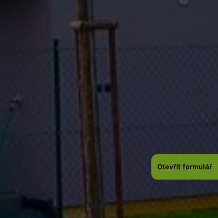
Otevřít formulář