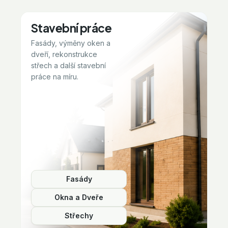
Stavební práce
Fasády, výměny oken a
dveří, rekonstrukce
střech a další stavební
práce na míru.
Fasády
Okna a Dveře
Střechy